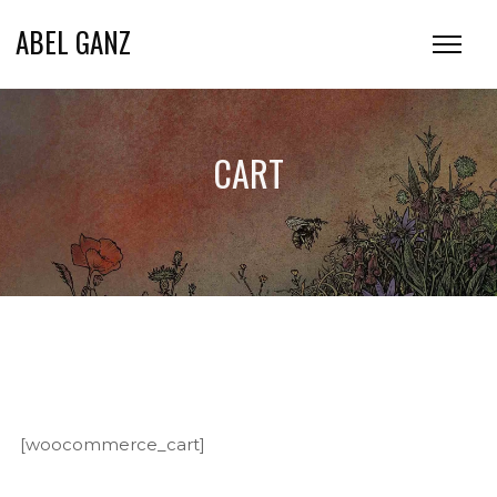
ABEL GANZ
CART
[woocommerce_cart]